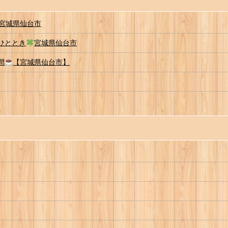
宮城県仙台市
いひととき
宮城県仙台市
間
【宮城県仙台市】