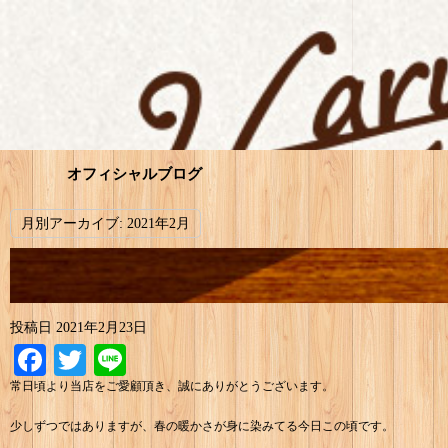
オフィシャルブログ
月別アーカイブ:
2021年2月
投稿日
2021年2月23日
Facebook
Twitter
Line
常日頃より当店をご愛顧頂き、誠にありがとうございます。
少しずつではありますが、春の暖かさが身に染みてる今日この頃です。