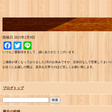
投稿日
2021年2月9日
Facebook
Twitter
Line
いつもご愛顧頂きまして、誠にありがとうございます。
ご連絡が遅くなっておりました2月のお休みですが、定休日なしで営業してまい
お近くにお越しの際は、是非お立寄りのほど宜しくお願い致します。
ブログトップ
最近の投稿