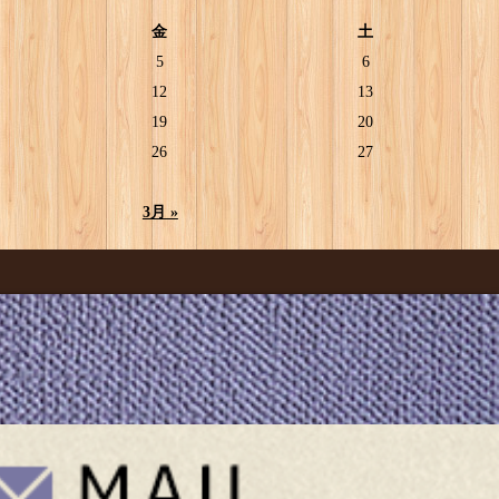
金
土
5
6
12
13
19
20
26
27
3月 »