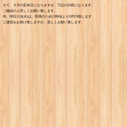
さて、３月の定休日になりますが、下記の日程になります。
ご確認の上宜しくお願い致します。
尚、明日2/24(水)は、所用のため21時頃よりOPEN致します。
ご迷惑をお掛け致しますが、宜しくお願い致します。