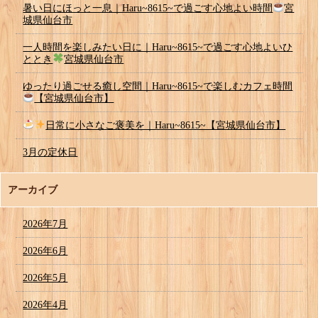
暑い日にほっと一息｜Haru~8615~で過ごす心地よい時間
宮
城県仙台市
一人時間を楽しみたい日に｜Haru~8615~で過ごす心地よいひ
ととき
宮城県仙台市
ゆったり過ごせる癒し空間｜Haru~8615~で楽しむカフェ時間
【宮城県仙台市】
日常に小さなご褒美を｜Haru~8615~【宮城県仙台市】
3月の定休日
アーカイブ
2026年7月
2026年6月
2026年5月
2026年4月