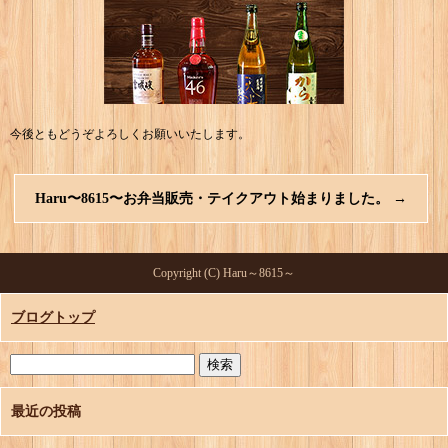
今後ともどうぞよろしくお願いいたします。
Haru〜8615〜お弁当販売・テイクアウト始まりました。
→
Copyright (C) Haru～8615～
ブログトップ
最近の投稿