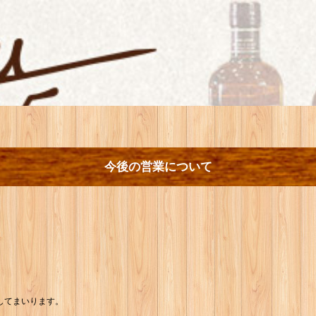
今後の営業について
。
してまいります。