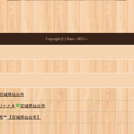
Copyright (C) Haru～8615～
宮城県仙台市
いひととき
宮城県仙台市
間
【宮城県仙台市】