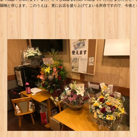
の賜物と存じます。このうえは、更にお店を盛り上げてまいる所存ですので、今後と