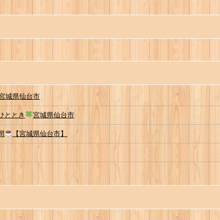
宮城県仙台市
いひととき
宮城県仙台市
間
【宮城県仙台市】