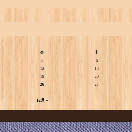
金
土
5
6
12
13
19
20
26
27
12月 »