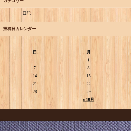
カテゴリー
日記
投稿日カレンダー
日
月
1
7
8
14
15
21
22
28
29
« 10月