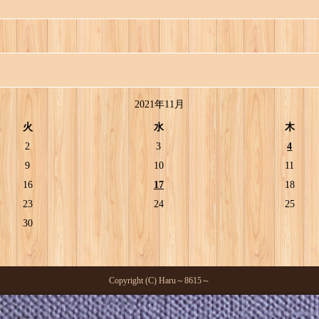
2021年11月
火
水
木
2
3
4
9
10
11
16
17
18
23
24
25
30
Copyright (C) Haru～8615～